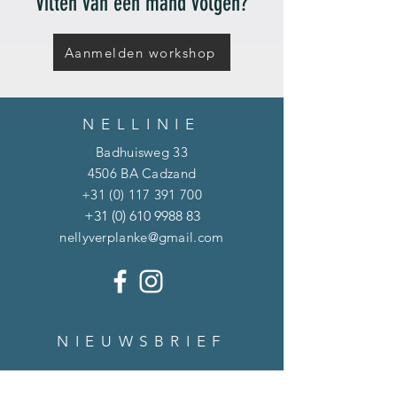
Vilten van een mand volgen?
Aanmelden workshop
NELLINIE
Badhuisweg 33
4506 BA Cadzand
+31 (0) 117 391 700
+31 (0) 610 9988 83
nellyverplanke@gmail.com
NIEUWSBRIEF