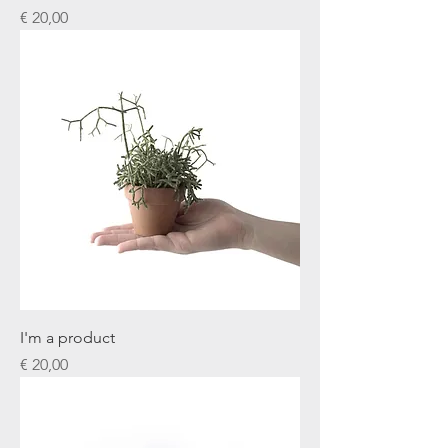
Prijs
€ 20,00
I'm a product
Prijs
€ 20,00