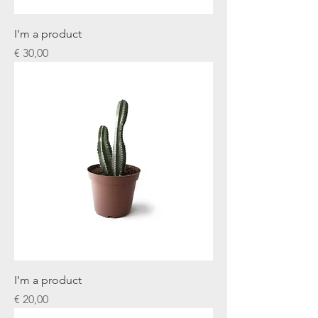
I'm a product
Prijs
€ 30,00
I'm a product
Prijs
€ 20,00