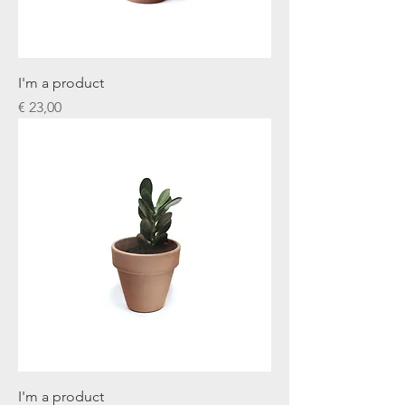
I'm a product
Prijs
€ 23,00
I'm a product