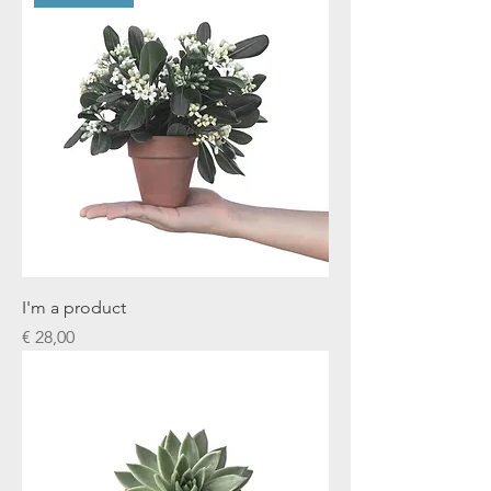
I'm a product
Prijs
€ 28,00