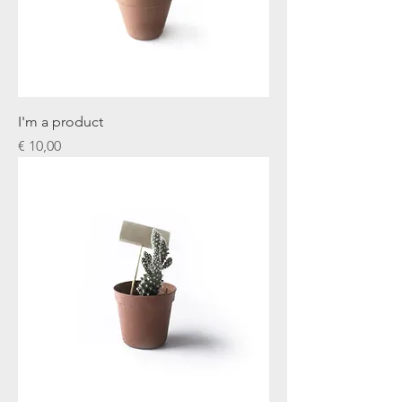
I'm a product
Prijs
€ 10,00