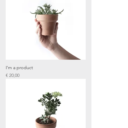
I'm a product
Prijs
€ 20,00