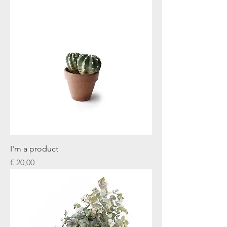
I'm a product
Prijs
€ 20,00