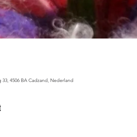
eg 33, 4506 BA Cadzand, Nederland
t