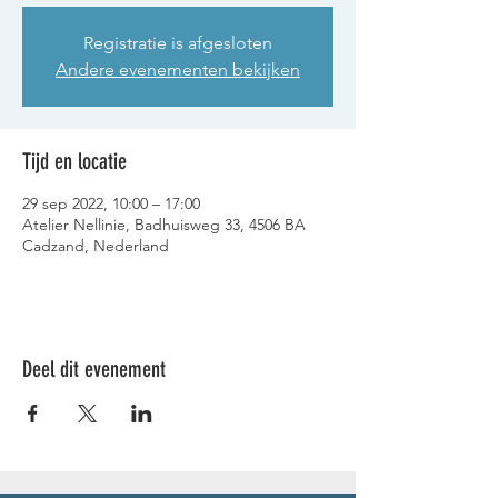
Registratie is afgesloten
Andere evenementen bekijken
Tijd en locatie
29 sep 2022, 10:00 – 17:00
Atelier Nellinie, Badhuisweg 33, 4506 BA
Cadzand, Nederland
Deel dit evenement