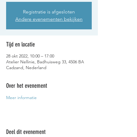
Registratie is afgesloten
Andere evenementen bekijken
Tijd en locatie
28 okt 2022, 10:00 – 17:00
Atelier Nellinie, Badhuisweg 33, 4506 BA
Cadzand, Nederland
Over het evenement
Meer informatie
Deel dit evenement