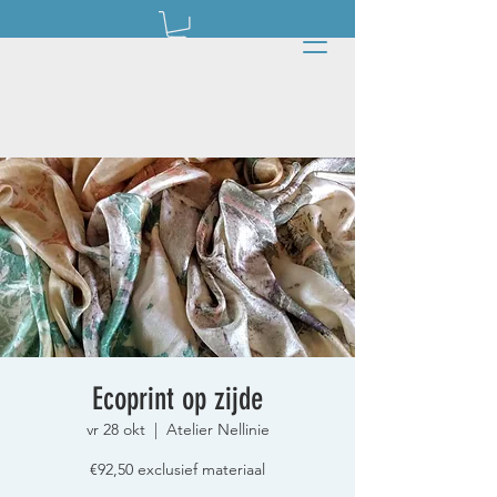
Ecoprint op zijde
vr 28 okt
  |  
Atelier Nellinie
€92,50 exclusief materiaal